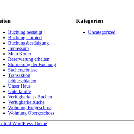
eiten
Kategorien
Buchung bestätigt
Uncategorized
Buchung storniert
Buchungsbestätigung
Impressum
Mein Konto
Reservierung erhalten
Stornierung der Buchung
Suchergebnisse
Transaktion
fehlgeschlagen
Unser Haus
Unterkünfte
Verfügbarkeit / Buchen
Verfügbarkeitsuche
Wohnung Erdgeschoss
Wohnung Obergeschoss
Enfold WordPress Theme