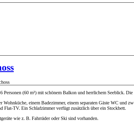
oss
choss
 6 Personen (60 m²) mit schönem Balkon und herrlichem Seeblick. Die
einer Wohnküche, einem Badezimmer, einem separaten Gäste WC und zw
d Flat-TV. Ein Schlafzimmer verfügt zusätzlich über ein Stockbett.
geräte wie z. B. Fahrräder oder Ski sind vorhanden.