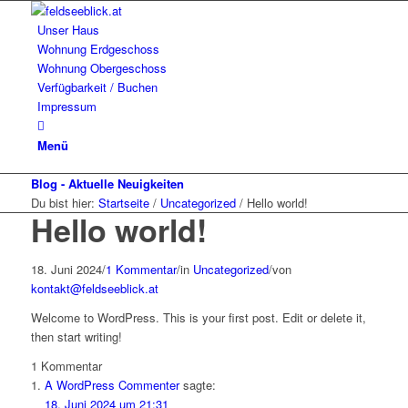
Unser Haus
Wohnung Erdgeschoss
Wohnung Obergeschoss
Verfügbarkeit / Buchen
Impressum
Menü
Blog - Aktuelle Neuigkeiten
Du bist hier:
Startseite
/
Uncategorized
/
Hello world!
Hello world!
18. Juni 2024
/
1 Kommentar
/
in
Uncategorized
/
von
kontakt@feldseeblick.at
Welcome to WordPress. This is your first post. Edit or delete it,
then start writing!
1
Kommentar
A WordPress Commenter
sagte:
18. Juni 2024 um 21:31